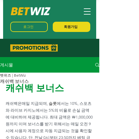
로그인
회원가입
게시물
벳위즈 | BetWiz
캐쉬백 보너스
캐쉬백 보너스
캐쉬백은매일 지급되며, 
슬롯
에서는 10%, 스포츠
와 라이브 카지노에서는 5%의 비율로 손실 금액
에 대비하여 제공됩니다. 최대 금액은 ￦1,000,000
원까지 이며 보너스를 받기 위해서는 매일 오전 9
시에 사용자 계정으로 자동 지급되는 것을 확인할 
수 있습니다. 단, 전날 0시부터 23:50까지 베팅 금