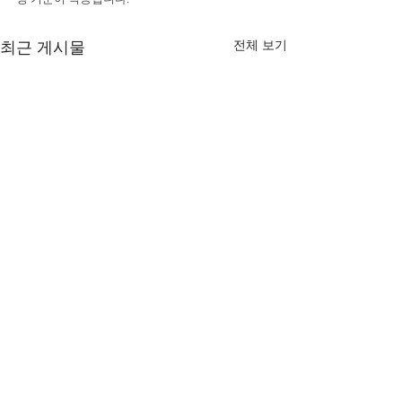
전체 보기
최근 게시물
댓글